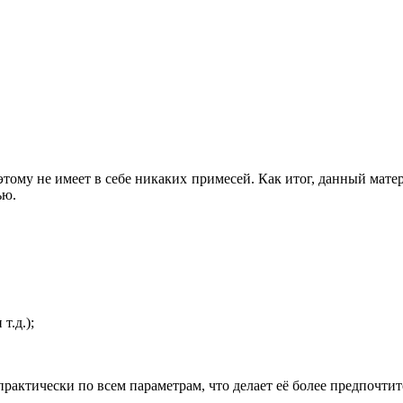
этому не имеет в себе никаких примесей. Как итог, данный матер
тью.
т.д.);
 практически по всем параметрам, что делает её более предпочти