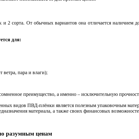
ак и 2 сорта. От обычных вариантов она отличается наличием д
ется для:
 ветра, пара и влаги);
есомненное преимущество, а именно – исключительную прочност
сленных видов ПВД-плёнки является полезным упаковочным мате
едназначения материала, а также своих финансовых возможносте
по разумным ценам