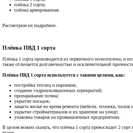
плёнка 2 сорта;
плёнка армированная.
Рассмотрим их подробнее.
Плёнка ПВД 1 сорта
Плёнка 1 сорта производится из первичного полиэтилена, и по
также отличается долговечностью и исключительной прочнос
Плёнка ПВД 1 сорта используется с такими целями, как:
постройка теплиц и парников;
создание гидроизоляционных перекрытий;
пропаривание почвы;
укрытие посадок;
защита жильё во время ремонта (мебели, техники, полов и 
укрытие стройматериалов и их хранение на улице;
упаковка товаров на промышленных предприятиях.
В целом можно сказать, что плёнка 1 сорта превосходит 2 сорт
выше.