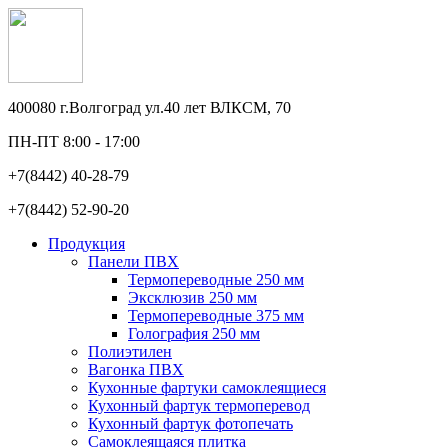
400080 г.Волгоград ул.40 лет ВЛКСМ, 70
ПН-ПТ 8:00 - 17:00
+7(8442)
40-28-79
+7(8442)
52-90-20
Продукция
Панели ПВХ
Термопереводные 250 мм
Эксклюзив 250 мм
Термопереводные 375 мм
Голография 250 мм
Полиэтилен
Вагонка ПВХ
Кухонные фартуки самоклеящиеся
Кухонный фартук термоперевод
Кухонный фартук фотопечать
Самоклеящаяся плитка