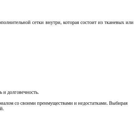
ополнительной сетки внутри, которая состоит из тканевых или
ь и долговечность.
риалом со своими преимуществами и недостатками. Выбирая
й.