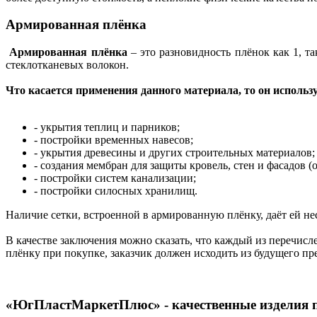
Армированная плёнка
Армированная плёнка
– это разновидность плёнок как 1, т
стеклотканевых волокон.
Что касается применения данного материала, то он использу
- укрытия теплиц и парников;
- постройки временных навесов;
- укрытия древесины и других строительных материалов;
- создания мембран для защиты кровель, стен и фасадов (от
- постройки систем канализации;
- постройки силосных хранилищ.
Наличие сетки, встроенной в армированную плёнку, даёт ей н
В качестве заключения можно сказать, что каждый из перечи
плёнку при покупке, заказчик должен исходить из будущего пр
«ЮгПластМаркетПлюс» - качественные изделия 