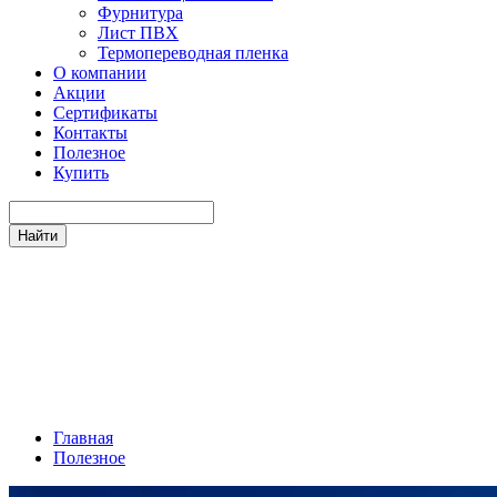
Фурнитура
Лист ПВХ
Термопереводная пленка
О компании
Акции
Сертификаты
Контакты
Полезное
Купить
Разновидности плёнки ПВД: о
Главная
Полезное