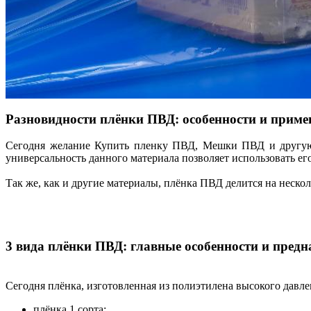
Разновидности плёнки ПВД: особенности и приме
Сегодня желание Купить пленку ПВД, Мешки ПВД и другую п
универсальность данного материала позволяет использовать ег
Так же, как и другие материалы, плёнка ПВД делится на нескол
3 вида плёнки ПВД: главные особенности и предн
Сегодня плёнка, изготовленная из полиэтилена высокого давле
плёнка 1 сорта;