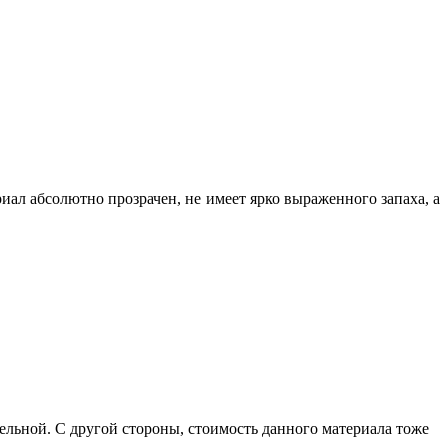
иал абсолютно прозрачен, не имеет ярко выраженного запаха, а
тельной. С другой стороны, стоимость данного материала тоже