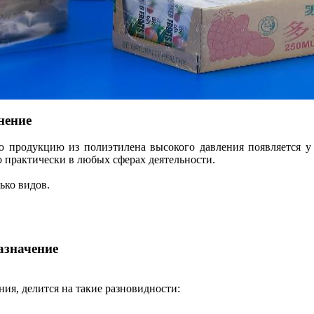
нение
родукцию из полиэтилена высокого давления появляется у в
о практически в любых сферах деятельности.
ько видов.
азначение
ния, делится на такие разновидности: