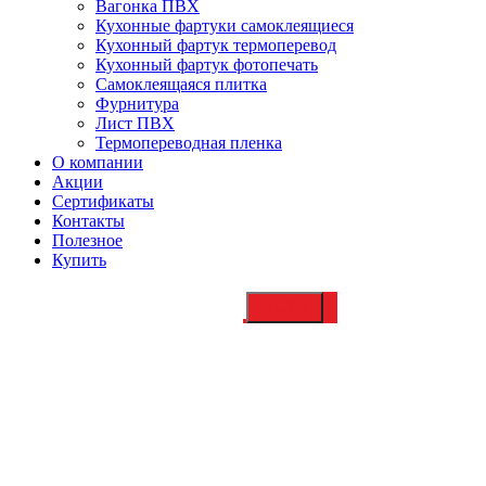
Вагонка ПВХ
Кухонные фартуки самоклеящиеся
Кухонный фартук термоперевод
Кухонный фартук фотопечать
Самоклеящаяся плитка
Фурнитура
Лист ПВХ
Термопереводная пленка
О компании
Акции
Сертификаты
Контакты
Полезное
Купить
Купить 