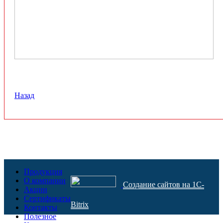
Назад
Продукция
О компании
Создание сайтов на 1C-
Акции
Сертификаты
Bitrix
Контакты
Полезное